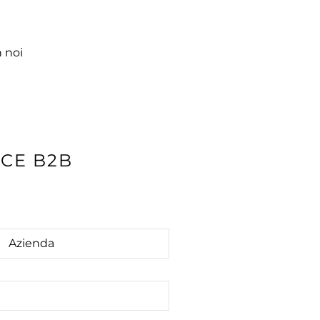
 noi
RCE B2B