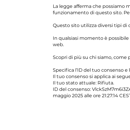
La legge afferma che possiamo me
funzionamento di questo sito. Per 
Questo sito utilizza diversi tipi d
In qualsiasi momento è possibile 
web.
Scopri di più su chi siamo, come p
Specifica l’ID del tuo consenso e 
Il tuo consenso si applica ai segu
Il tuo stato attuale: Rifiuta.
ID del consenso: VlckSzM7m6i
maggio 2025 alle ore 21:27:14 CES