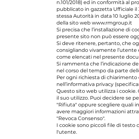
n.101/2018) ed in conformità al p
pubblicato in gazzetta Ufficiale i
stessa Autorità in data 10 luglio 
della sito web
www.rmgroup.it
Si precisa che l’installazione di co
presente sito non può essere ogget
Si deve ritenere, pertanto, che og
consigliando vivamente l’utente di 
come elencati nel presente docume
Si rammenta che l’indicazione dei
nel corso del tempo da parte dell
Per ogni richiesta di chiarimento e
nell’informativa privacy (specifican
Questo sito web utilizza i cookie. 
il suo utilizzo. Puoi decidere se p
"Rifiuta" oppure scegliere quali i
avere maggiori informazioni attra
"Revoca Consenso".
I cookie sono piccoli file di testo
l'utente.