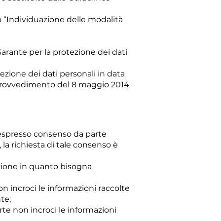
o “Individuazione delle modalità
Garante per la protezione dei dati
ezione dei dati personali in data
el Provvedimento del 8 maggio 2014
n espresso consenso da parte
 la richiesta di tale consenso è
azione in quanto bisogna
on incroci le informazioni raccolte
te;
rte non incroci le informazioni