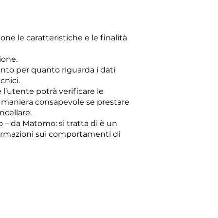
ne le caratteristiche e le finalità
zione.
to per quanto riguarda i dati
cnici.
 l’utente potrà verificare le
 in maniera consapevole se prestare
ncellare.
o – da Matomo: si tratta di è un
informazioni sui comportamenti di