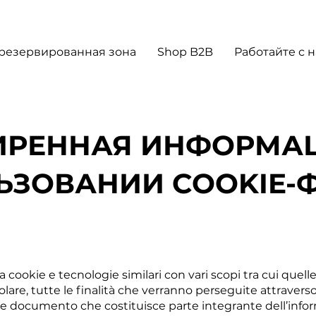
резервированная зона
Shop B2B
Работайте с 
ИРЕННАЯ ИНФОРМАЦ
ЬЗОВАНИИ COOKIE-
za cookie e tecnologie similari con vari scopi tra cui quell
colare, tutte le finalità che verranno perseguite attravers
e documento che costituisce parte integrante dell’informa