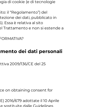
ogia di cookie (e di tecnologie
ito: il “Regolamento”) del
ezione dei dati, pubblicato in
 Essa è relativa al sito
 del Trattamento e non si estende a
NFORMATIVA?
amento dei dati personali
ettiva 2009/136/CE del 25
nce on obtaining consent for
) 2016/679 adottate il 10 Aprile
e sostituite dalle Guidelines