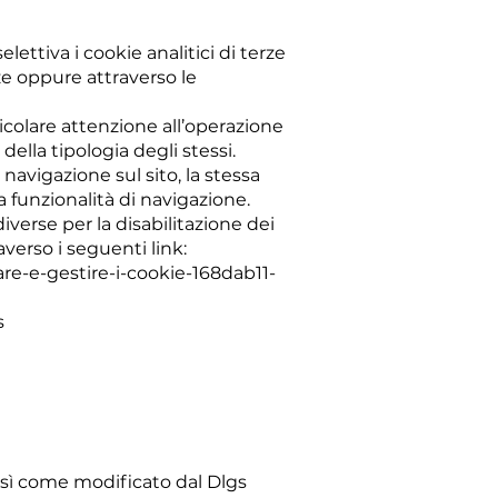
ettiva i cookie analitici di terze
ze oppure attraverso le
icolare attenzione all’operazione
ella tipologia degli stessi.
navigazione sul sito, la stessa
 funzionalità di navigazione.
verse per la disabilitazione dei
averso i seguenti link:
are-e-gestire-i-cookie-168dab11-
s
osì come modificato dal Dlgs