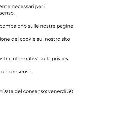
nte necessari per il
nsenso.
che compaiono sulle nostre pagine.
ione dei cookie sul nostro sito
stra Informativa sulla privacy.
l tuo consenso.
ta del consenso: venerdì 30