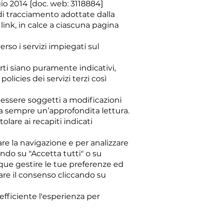
io 2014 [doc. web: 3118884]
 di tracciamento adottate dalla
 link, in calce a ciascuna pagina
erso i servizi impiegati sul
rti siano puramente indicativi,
licies dei servizi terzi così
 essere soggetti a modificazioni
ia sempre un’approfondita lettura.
olare ai recapiti indicati
rare la navigazione e per analizzare
ando su "Accetta tutti" o su
nque gestire le tue preferenze ed
are il consenso cliccando su
 efficiente l'esperienza per