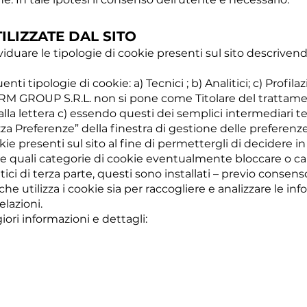
ILIZZATE DAL SITO
iduare le tipologie di cookie presenti sul sito descrivendo
uenti tipologie di cookie: a) Tecnici ; b) Analitici; c) Profila
M GROUP S.R.L. non si pone come Titolare del trattamen
alla lettera c) essendo questi dei semplici intermediari te
zza Preferenze” della finestra di gestione delle preferenze
kie presenti sul sito al fine di permettergli di decidere
zo e quali categorie di cookie eventualmente bloccare o ca
ici di terza parte, questi sono installati – previo consens
b che utilizza i cookie sia per raccogliere e analizzare le 
elazioni.
iori informazioni e dettagli: