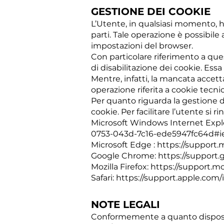
GESTIONE DEI COOKIE
L’Utente, in qualsiasi momento, ha
parti. Tale operazione è possibile
impostazioni del browser.
Con particolare riferimento a ques
di disabilitazione dei cookie. Ess
Mentre, infatti, la mancata accetta
operazione riferita a cookie tecni
Per quanto riguarda la gestione d
cookie. Per facilitare l’utente si 
Microsoft Windows Internet Explo
0753-043d-7c16-ede5947fc64d#ie
Microsoft Edge :
https://support.
Google Chrome:
https://support
Mozilla Firefox:
https://support.mo
Safari:
https://support.apple.com/it
NOTE LEGALI
Conformemente a quanto disposto 