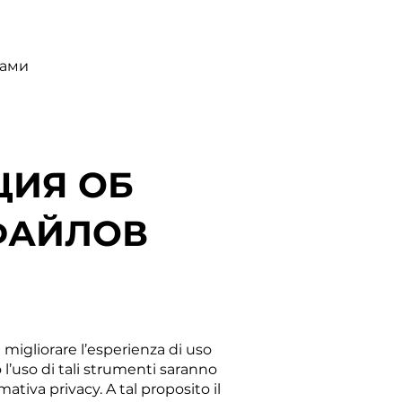
нами
ИЯ ОБ
ФАЙЛОВ
e migliorare l’esperienza di uso
o l’uso di tali strumenti saranno
tiva privacy. A tal proposito il