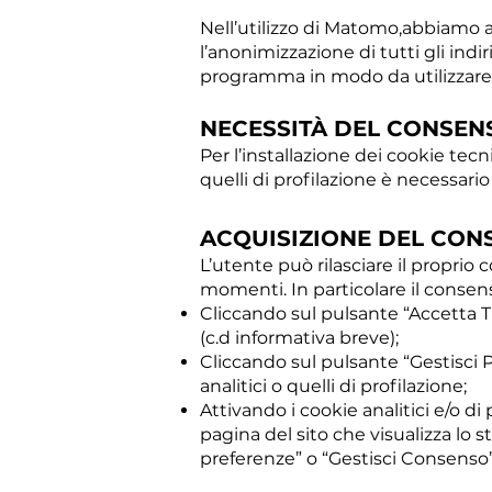
Nell’utilizzo di Matomo,abbiamo ad
l’anonimizzazione di tutti gli indir
programma in modo da utilizzare s
NECESSITÀ DEL CONSEN
Per l’installazione dei cookie tecn
quelli di profilazione è necessario
ACQUISIZIONE DEL CON
L’utente può rilasciare il proprio c
momenti. In particolare il consens
Cliccando sul pulsante “Accetta Tu
(c.d informativa breve);
Cliccando sul pulsante “Gestisci 
analitici o quelli di profilazione;
Attivando i cookie analitici e/o di
pagina del sito che visualizza lo s
preferenze” o “Gestisci Consenso”