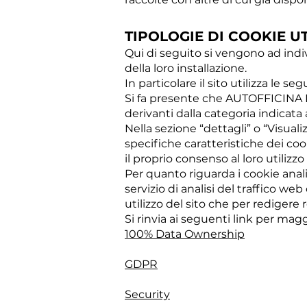
TIPOLOGIE DI COOKIE UT
Qui di seguito si vengono ad indiv
della loro installazione.
In particolare il sito utilizza le seg
Si fa presente che AUTOFFICINA R
derivanti dalla categoria indicata 
Nella sezione “dettagli” o “Visuali
specifiche caratteristiche dei coo
il proprio consenso al loro utiliz
Per quanto riguarda i cookie analit
servizio di analisi del traffico we
utilizzo del sito che per redigere r
Si rinvia ai seguenti link per magg
100% Data Ownership
GDPR
Security